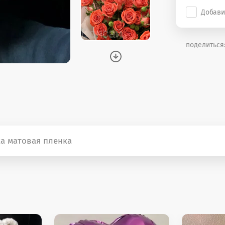
Добави
поделиться
ка матовая пленка