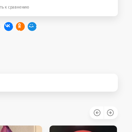
ть к сравнению
: