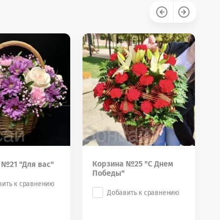
Корзина №25 "С Днем
 №21 "Для вас"
Победы"
вить к сравнению
Добавить к сравнению