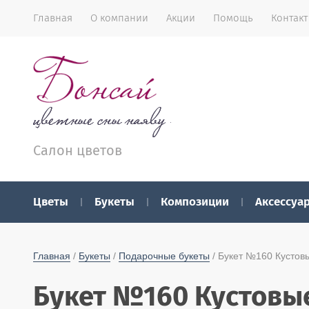
Главная
О компании
Акции
Помощь
Контак
Салон цветов
Цветы
Букеты
Композиции
Аксессуа
Главная
 / 
Букеты
 / 
Подарочные букеты
 / Букет №160 Кусто
Букет №160 Кустовы