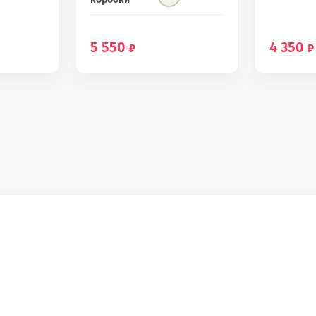
5 550
4 350