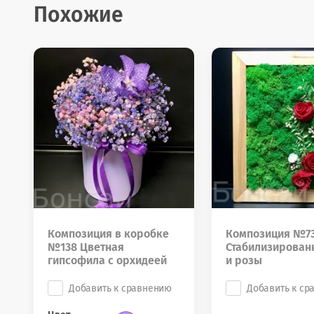
Похожие
Композиция в коробке
Композиция №73
№138 Цветная
Стабилизирован
гипсофила с орхидеей
и розы
Добавить к сравнению
Добавить к ср