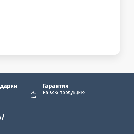
одарки
Гарантия
на всю продукцию
y/