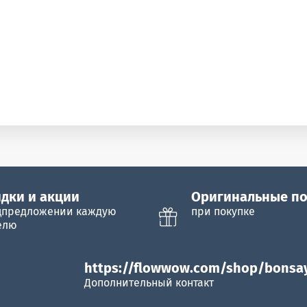
дки и акции
Оригинальные п
цпредложении каждую
при покупке
елю
https://flowwow.com/shop/bonsa
Дополнительный контакт