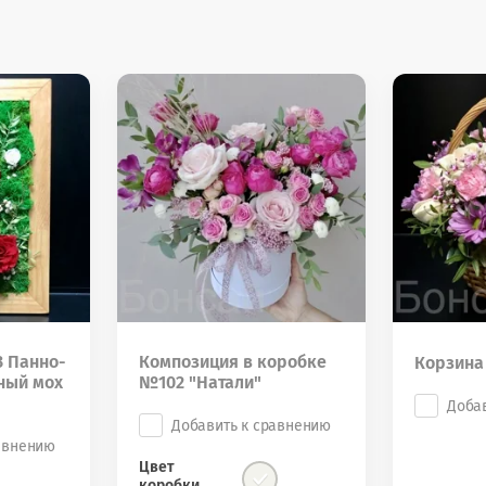
 Панно-
Композиция в коробке
Корзина
ный мох
№102 "Натали"
Доба
Добавить к сравнению
авнению
Цвет
коробки