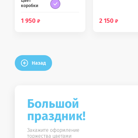
Цвет
коробки
1 950
2 150
Назад
Большой
праздник!
Закажите оформление
торжества цветами