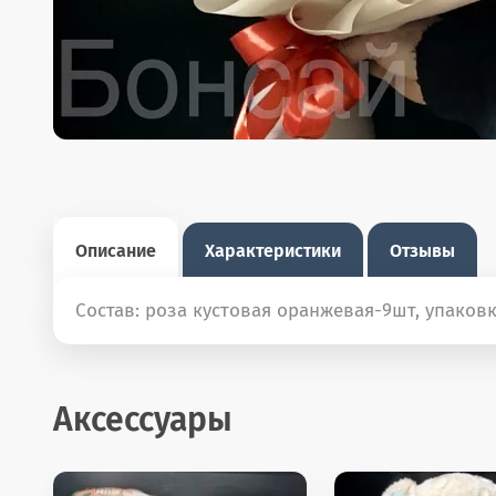
Описание
Характеристики
Отзывы
Состав: роза кустовая оранжевая-9шт, упаков
Аксессуары