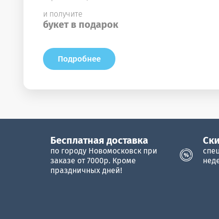
и получите
букет в подарок
Подробнее
Бесплатная доставка
Cки
по городу Новомосковск при
спе
заказе от 7000р. Кроме
нед
праздничных дней!