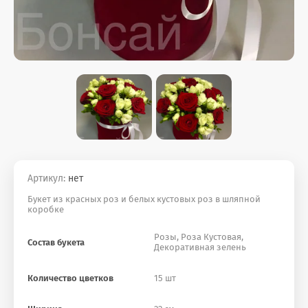
Артикул:
нет
Букет из красных роз и белых кустовых роз в шляпной
коробке
Розы, Роза Кустовая,
Состав букета
Декоративная зелень
Количество цветков
15 шт