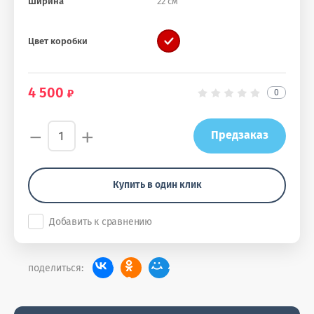
Ширина
22 см
Цвет коробки
4 500
0
−
+
Предзаказ
Купить в один клик
Добавить к сравнению
поделиться: