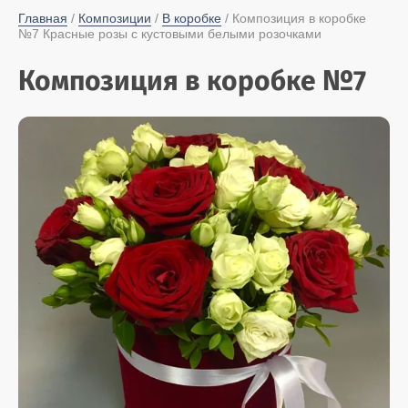
Главная
 / 
Композиции
 / 
В коробке
 / Композиция в коробке 
№7 Красные розы с кустовыми белыми розочками
Композиция в коробке №7