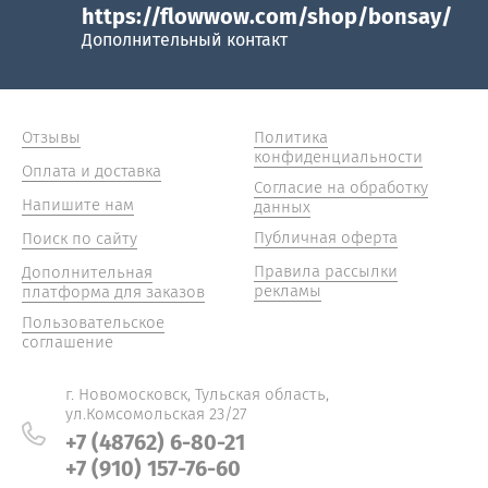
https://flowwow.com/shop/bonsay/
Дополнительный контакт
Отзывы
Политика
конфиденциальности
Оплата и доставка
Согласие на обработку
Напишите нам
данных
Публичная оферта
Поиск по сайту
Правила рассылки
Дополнительная
рекламы
платформа для заказов
Пользовательское
соглашение
г. Новомосковск, Тульская область,
ул.Комсомольская 23/27
+7 (48762) 6-80-21
+7 (910) 157-76-60