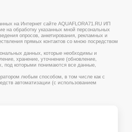
 данных на Интернет сайте AQUAFLORA71.RU ИП
сие на обработку указанных мной персональных
ведения опросов, анкетирования, рекламных и
ествления прямых контактов со мною посредством
сональных данных, которые необходимы и
ение, хранение, уточнение (обновление,
х, под которыми понимаются все данные,
ратором любым способом, в том числе как с
редств автоматизации (с использованием