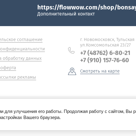
https://flowwow.com/shop/bonsa
Дополнительный контакт
ельское соглашение
г. Новомосковск, Тульская
ул.Комсомольская 23/27
конфиденциальности
+7 (48762) 6-80-21
а обработку данных
+7 (910) 157-76-60
 оферта
Смотреть на карте
ассылки рекламы
ии для улучшения его работы. Продолжая работу с сайтом, Вы 
настройках Вашего браузера.