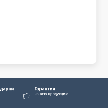
одарки
Гарантия
на всю продукцию