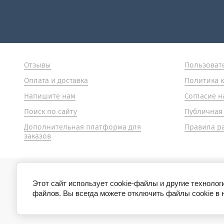
Отзывы
Пользоват
Оплата и доставка
Политика 
Напишите нам
Согласие н
Поиск по сайту
Публичная
Дополнительная платформа для
Правила р
заказов
Этот сайт использует cookie-файлы и другие технолог
© 2013-2022 “БОНСАЙ”
файлов. Вы всегда можете отключить файлы cookie в 