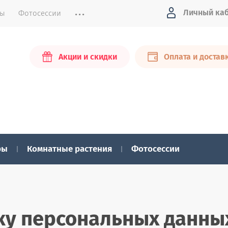
...
Личный ка
ты
Фотосессии
Акции и скидки
Оплата и достав
ры
Комнатные растения
Фотосессии
ку персональных данны