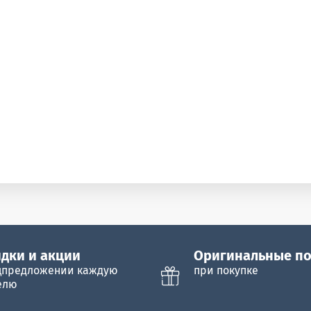
дки и акции
Оригинальные п
цпредложении каждую
при покупке
елю