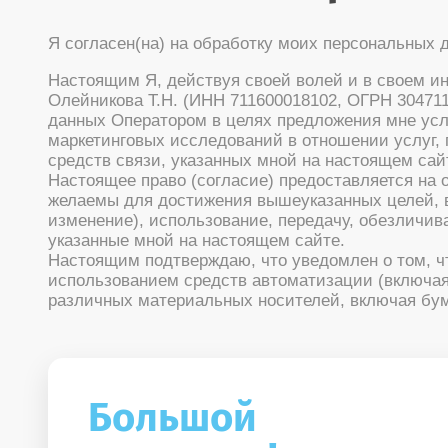
Я согласен(на) на обработку моих персональных 
Настоящим Я, действуя своей волей и в своем и
Олейникова Т.Н. (ИНН 711600018102, ОГРН 304711
данных Оператором в целях предложения мне услу
маркетинговых исследований в отношении услуг,
средств связи, указанных мной на настоящем сай
Настоящее право (согласие) предоставляется на
желаемы для достижения вышеуказанных целей, вк
изменение), использование, передачу, обезличи
указанные мной на настоящем сайте.
Настоящим подтверждаю, что уведомлен о том, ч
использованием средств автоматизации (включая
различных материальных носителей, включая бу
Большой