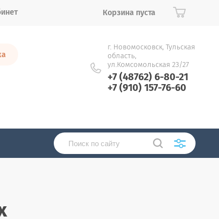
бинет
Корзина пуста
г. Новомосковск, Тульская
ка
область,
ул.Комсомольская 23/27
+7 (48762) 6-80-21
+7 (910) 157-76-60
х