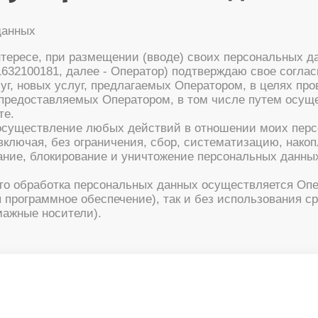
данных
нтересе, при размещении (вводе) своих персональных
632100181, далее - Оператор) подтверждаю свое согла
г, новых услуг, предлагаемых Оператором, в целях про
 предоставляемых Оператором, в том числе путем осущ
те.
 осуществление любых действий в отношении моих пер
лючая, без ограничения, сбор, систематизацию, накопл
вание, блокирование и уничтожение персональных данны
то обработка персональных данных осуществляется Опе
 программное обеспечение), так и без использования с
мажные носители).